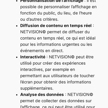
Personnalisation de l’affichage
: Il est
possible de personnaliser l’affichage en
fonction du public, du lieu, de l’heure
ou d’autres critères.
Diffusion de contenu en temps réel
:
NETVISION© permet de diffuser du
contenu en temps réel, ce qui est idéal
pour les informations urgentes ou les
événements en direct.
Interactivité
: NETVISION© peut être
utilisé pour créer des expériences
interactives, par exemple en
permettant aux utilisateurs de toucher
l’écran pour obtenir des informations
supplémentaires.
Analyse des données
: NETVISION©
permet de collecter des données sur
l’affichage, ce qui peut être utilisé pour